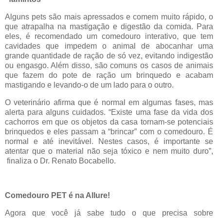
Alguns pets são mais apressados e comem muito rápido, o
que atrapalha na mastigação e digestão da comida. Para
eles, é recomendado um comedouro interativo, que tem
cavidades que impedem o animal de abocanhar uma
grande quantidade de ração de só vez, evitando indigestão
ou engasgo. Além disso, são comuns os casos de animais
que fazem do pote de ração um brinquedo e acabam
mastigando e levando-o de um lado para o outro.
O veterinário afirma que é normal em algumas fases, mas
alerta para alguns cuidados. “Existe uma fase da vida dos
cachorros em que os objetos da casa tornam-se potenciais
brinquedos e eles passam a “brincar” com o comedouro. É
normal e até inevitável. Nestes casos, é importante se
atentar que o material não seja tóxico e nem muito duro”,
finaliza o Dr. Renato Bocabello.
Comedouro PET é na Allure!
Agora que você já sabe tudo o que precisa sobre