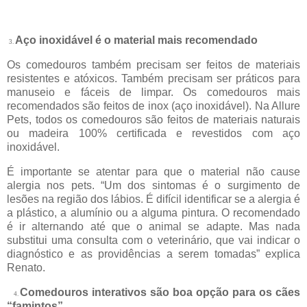
Aço inoxidável é o material mais recomendado
3.
Os comedouros também precisam ser feitos de materiais
resistentes e atóxicos. Também precisam ser práticos para
manuseio e fáceis de limpar. Os comedouros mais
recomendados são feitos de inox (aço inoxidável). Na Allure
Pets, todos os comedouros são feitos de materiais naturais
ou madeira 100% certificada e revestidos com aço
inoxidável.
É importante se atentar para que o material não cause
alergia nos pets. “Um dos sintomas é o surgimento de
lesões na região dos lábios. É difícil identificar se a alergia é
a plástico, a alumínio ou a alguma pintura. O recomendado
é ir alternando até que o animal se adapte. Mas nada
substitui uma consulta com o veterinário, que vai indicar o
diagnóstico e as providências a serem tomadas” explica
Renato.
Comedouros interativos são boa opção para os cães
4.
“famintos”