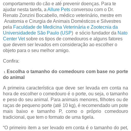
comportamento do cão e até prevenir doenças. Para te
ajudar nesta tarefa, a
Allure Pets
conversou com o Dr.
Renato Zonzini Bocabello, médico veterinário, mestre em
Anatomia e Cirurgia de Animais Domésticos e Silvestres
pela
Faculdade de Medicina Veterinária e Zootecnia da
Universidadede São Paulo (USP
) e sócio fundador da
Nato
Center Vet
sobre os tipos de comedouros e alguns fatores
que devem ser levados em consideração ao escolher o
objeto para o seu melhor amigo.
Confira:
Escolha o tamanho do comedouro com base no porte
1.
do animal
A primeira característica que deve ser levada em conta na
hora de escolher o comedouro é o porte, ou seja, o tamanho
e peso do seu animal. Para animais menores, filhotes ou de
raças de pequeno porte (até 10 kg), é recomendado um pote
mais baixo e tamanho P, como o próprio comedouro
tradicional, que tem o formato de uma tigela.
“O primeiro item a ser levado em conta é o tamanho do pet,